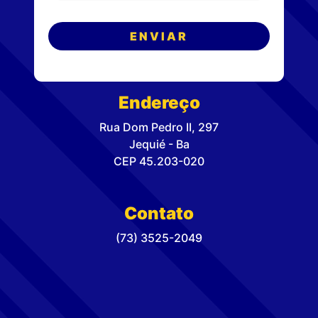
Endereço
Rua Dom Pedro II, 297
Jequié - Ba
CEP 45.203-020
Contato
(73) 3525-2049